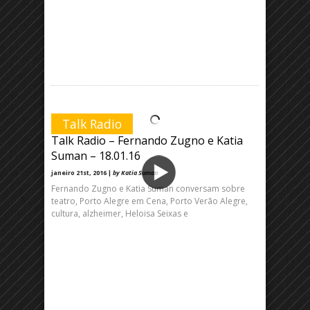
Talk Radio
Talk Radio – Fernando Zugno e Katia
Suman – 18.01.16
janeiro 21st, 2016 |
by Katia Suman
Fernando Zugno e Katia Suman conversam sobre
teatro, Porto Alegre em Cena, Porto Verão Alegre,
cultura, alzheimer, Heloisa Seixas e