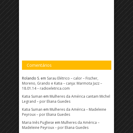
Comentários
Rolando S.
em
Sarau Elétrico – calor – Fischer,
Moreno, Grando e Katia – canja: Marmota Jazz –
18.01.14 – radioeletrica.com
Katia Suman
em
Mulheres da América cantam Michel
Legrand – por Eliana Guedes
Katia Suman
em
Mulheres da América – Madeleine
Peyroux – por Eliana Guedes
Maria Inês Pugliese
em
Mulheres da América –
Madeleine Peyroux – por Eliana Guedes