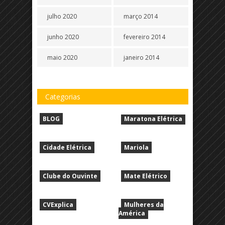
julho 2020
março 2014
junho 2020
fevereiro 2014
maio 2020
janeiro 2014
Categorias
BLOG
Maratona Elétrica
Cidade Elétrica
Mariola
Clube do Ouvinte
Mate Elétrico
CVExplica
Mulheres da
América