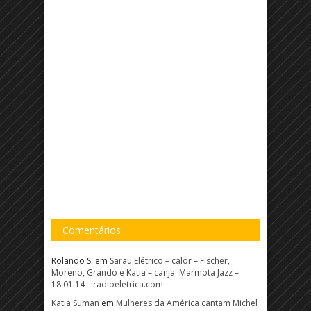
Comentários
Rolando S.
em
Sarau Elétrico – calor – Fischer,
Moreno, Grando e Katia – canja: Marmota Jazz –
18.01.14 – radioeletrica.com
Katia Suman
em
Mulheres da América cantam Michel