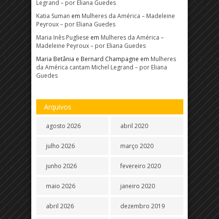
Legrand – por Eliana Guedes
Katia Suman
em
Mulheres da América – Madeleine
Peyroux – por Eliana Guedes
Maria Inês Pugliese
em
Mulheres da América –
Madeleine Peyroux – por Eliana Guedes
Maria Betânia e Bernard Champagne
em
Mulheres
da América cantam Michel Legrand – por Eliana
Guedes
Arquivos
agosto 2026
abril 2020
julho 2026
março 2020
junho 2026
fevereiro 2020
maio 2026
janeiro 2020
abril 2026
dezembro 2019