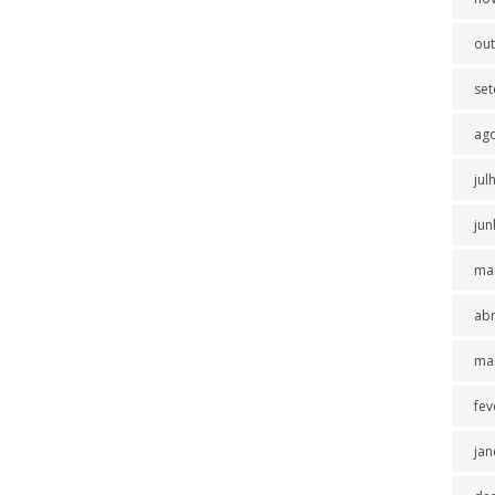
ou
se
ag
jul
jun
ma
abr
ma
fev
jan