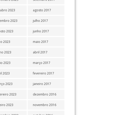
tubro 2023
agosto 2017
tembro 2023
julho 2017
osto 2023
junho 2017
ho 2023
maio 2017
ho 2023
abril 2017
io 2023
março 2017
il 2023
fevereiro 2017
rço 2023
janeiro 2017
ereiro 2023
dezembro 2016
eiro 2023
novembro 2016