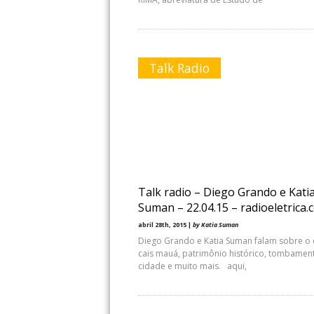
Talk Radio
Talk radio – Diego Grando e Kati
Suman – 22.04.15 – radioeletrica
abril 28th, 2015 |
by Katia Suman
Diego Grando e Katia Suman falam sobre o c
cais mauá, patrimônio histórico, tombamen
cidade e muito mais. aqui,