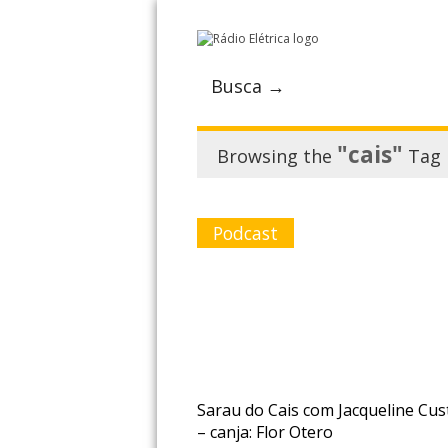
Busca →
"cais"
Browsing the
Tag
Podcast
Sarau do Cais com Jacqueline Cus
– canja: Flor Otero