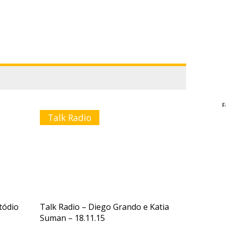
F
Talk Radio
tódio
Talk Radio – Diego Grando e Katia
Suman – 18.11.15