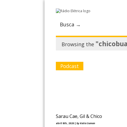
Busca →
"chicobu
Browsing the
Podcast
Sarau Cae, Gil & Chico
abril 8th, 2020 |
by Katia Suman