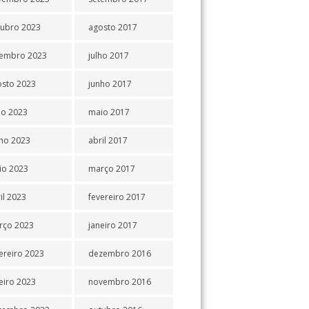
tubro 2023
agosto 2017
tembro 2023
julho 2017
osto 2023
junho 2017
ho 2023
maio 2017
ho 2023
abril 2017
io 2023
março 2017
il 2023
fevereiro 2017
rço 2023
janeiro 2017
ereiro 2023
dezembro 2016
eiro 2023
novembro 2016