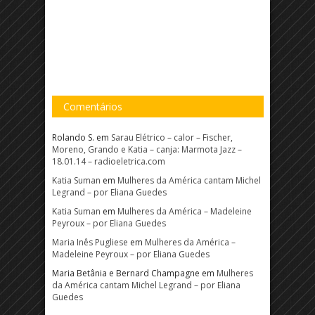
Comentários
Rolando S.
em
Sarau Elétrico – calor – Fischer,
Moreno, Grando e Katia – canja: Marmota Jazz –
18.01.14 – radioeletrica.com
Katia Suman
em
Mulheres da América cantam Michel
Legrand – por Eliana Guedes
Katia Suman
em
Mulheres da América – Madeleine
Peyroux – por Eliana Guedes
Maria Inês Pugliese
em
Mulheres da América –
Madeleine Peyroux – por Eliana Guedes
Maria Betânia e Bernard Champagne
em
Mulheres
da América cantam Michel Legrand – por Eliana
Guedes