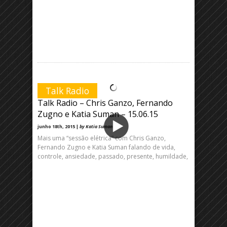
Talk Radio
Talk Radio – Chris Ganzo, Fernando
Zugno e Katia Suman – 15.06.15
junho 18th, 2015 |
by Katia Suman
Mais uma “sessão elétrica” com Chris Ganzo,
Fernando Zugno e Katia Suman falando de vida,
controle, ansiedade, passado, presente, humildade,