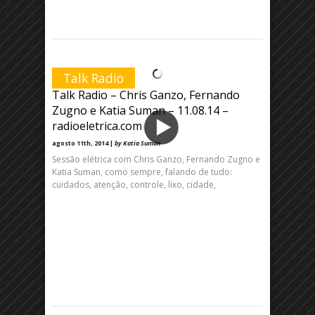
Talk Radio
Talk Radio – Chris Ganzo, Fernando
Zugno e Katia Suman – 11.08.14 –
radioeletrica.com
agosto 11th, 2014 |
by Katia Suman
Sessão elétrica com Chris Ganzo, Fernando Zugno e
Katia Suman, como sempre, falando de tudo:
cuidados, atenção, controle, lixo, cidade,