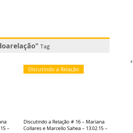
doarelação"
Tag
F
Discutindo a Relação
ana
Discutindo a Relação # 16 – Mariana
.15 –
Collares e Marcello Sahea – 13.02.15 –