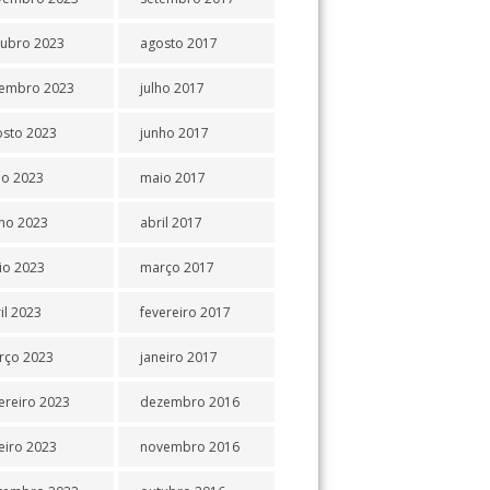
tubro 2023
agosto 2017
tembro 2023
julho 2017
osto 2023
junho 2017
ho 2023
maio 2017
ho 2023
abril 2017
io 2023
março 2017
il 2023
fevereiro 2017
rço 2023
janeiro 2017
ereiro 2023
dezembro 2016
eiro 2023
novembro 2016