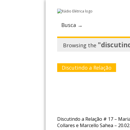
Busca →
"discutin
Browsing the
Discutindo a Relação
Discutindo a Relação # 17 – Mari
Collares e Marcello Sahea – 20.02