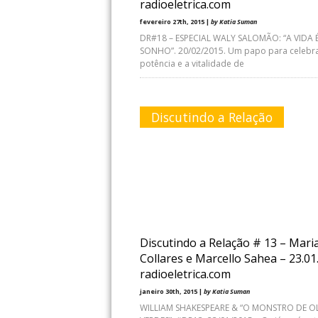
radioeletrica.com
fevereiro 27th, 2015 |
by Katia Suman
DR#18 – ESPECIAL WALY SALOMÃO: “A VIDA 
SONHO”. 20/02/2015. Um papo para celebra
potência e a vitalidade de
Discutindo a Relação
Discutindo a Relação # 13 – Mari
Collares e Marcello Sahea – 23.01
radioeletrica.com
janeiro 30th, 2015 |
by Katia Suman
WILLIAM SHAKESPEARE & “O MONSTRO DE 