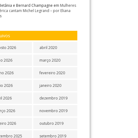
Betânia e Bernard Champagne
em
Mulheres
rica cantam Michel Legrand – por Eliana
s
uivos
osto 2026
abril 2020
ho 2026
março 2020
ho 2026
fevereiro 2020
io 2026
janeiro 2020
il 2026
dezembro 2019
rço 2026
novembro 2019
eiro 2026
outubro 2019
zembro 2025
setembro 2019