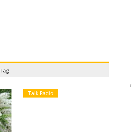
Tag
F
Talk Radio