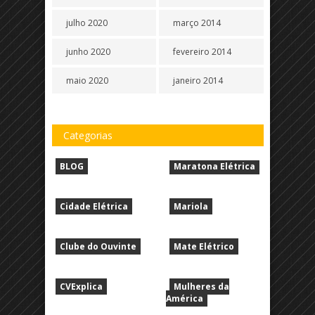
julho 2020
março 2014
junho 2020
fevereiro 2014
maio 2020
janeiro 2014
Categorias
BLOG
Maratona Elétrica
Cidade Elétrica
Mariola
Clube do Ouvinte
Mate Elétrico
CVExplica
Mulheres da
América