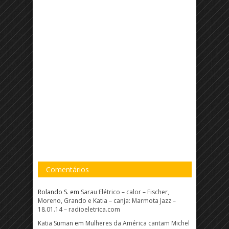
Comentários
Rolando S.
em
Sarau Elétrico – calor – Fischer,
Moreno, Grando e Katia – canja: Marmota Jazz –
18.01.14 – radioeletrica.com
Katia Suman
em
Mulheres da América cantam Michel