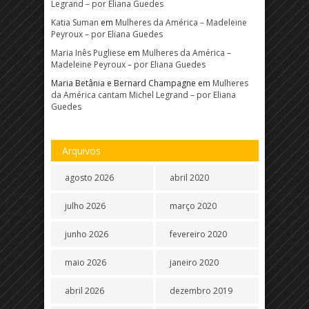
Legrand – por Eliana Guedes
Katia Suman
em
Mulheres da América – Madeleine
Peyroux – por Eliana Guedes
Maria Inês Pugliese
em
Mulheres da América –
Madeleine Peyroux – por Eliana Guedes
Maria Betânia e Bernard Champagne
em
Mulheres
da América cantam Michel Legrand – por Eliana
Guedes
Arquivos
agosto 2026
abril 2020
julho 2026
março 2020
junho 2026
fevereiro 2020
maio 2026
janeiro 2020
abril 2026
dezembro 2019