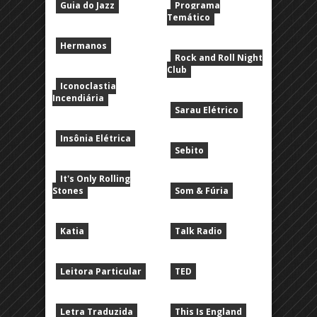
Guia do Jazz
Programa
Temático
Hermanos
Rock and Roll Night
Club
Iconoclastia
Incendiária
Sarau Elétrico
Insônia Elétrica
Sebito
It's Only Rolling
Stones
Som & Fúria
Katia
Talk Radio
Leitora Particular
TED
Letra Traduzida
This Is England