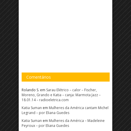
Comentários
Rolando S.
em
Sarau Elétrico – calor – Fischer,
Moreno, Grando e Katia – canja: Marmota Jazz –
18.01.14 – radioeletrica.com
Katia Suman
em
Mulheres da América cantam Michel
Legrand – por Eliana Guedes
Katia Suman
em
Mulheres da América – Madeleine
Peyroux – por Eliana Guedes