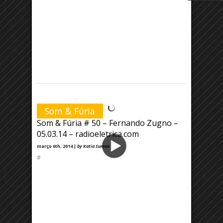
Som & Fúria
Som & Fúria # 50 – Fernando Zugno –
05.03.14 – radioeletrica.com
março 6th, 2014 |
by Katia Suman
#