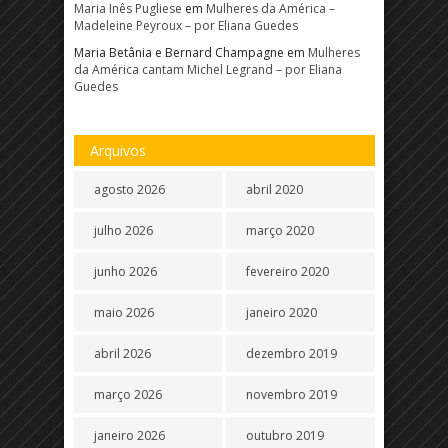
Maria Inês Pugliese
em
Mulheres da América –
Madeleine Peyroux – por Eliana Guedes
Maria Betânia e Bernard Champagne
em
Mulheres
da América cantam Michel Legrand – por Eliana
Guedes
Arquivos
agosto 2026
abril 2020
julho 2026
março 2020
junho 2026
fevereiro 2020
maio 2026
janeiro 2020
abril 2026
dezembro 2019
março 2026
novembro 2019
janeiro 2026
outubro 2019