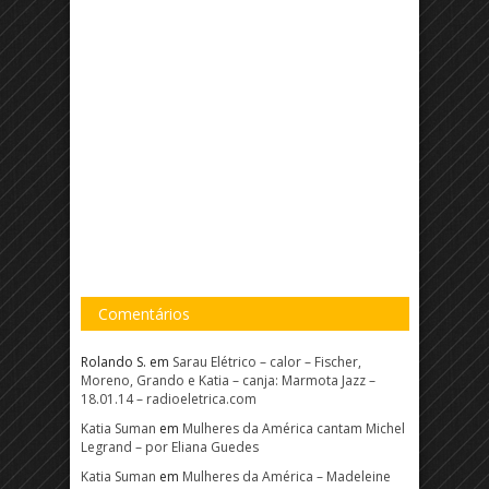
Comentários
Rolando S.
em
Sarau Elétrico – calor – Fischer,
Moreno, Grando e Katia – canja: Marmota Jazz –
18.01.14 – radioeletrica.com
Katia Suman
em
Mulheres da América cantam Michel
Legrand – por Eliana Guedes
Katia Suman
em
Mulheres da América – Madeleine