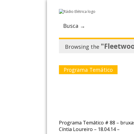
Busca →
"Fleetwo
Browsing the
Programa Temático
Programa Temático # 88 – bruxa
Cíntia Loureiro – 18.04.14 –