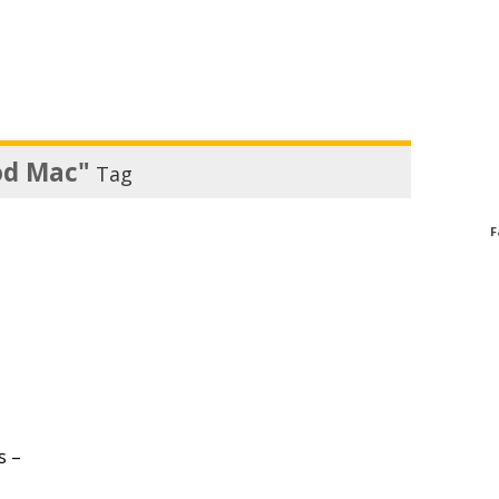
od Mac"
Tag
F
s –