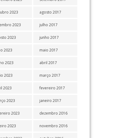
tubro 2023
agosto 2017
tembro 2023
julho 2017
osto 2023
junho 2017
ho 2023
maio 2017
ho 2023
abril 2017
io 2023
março 2017
il 2023
fevereiro 2017
rço 2023
janeiro 2017
ereiro 2023
dezembro 2016
eiro 2023
novembro 2016