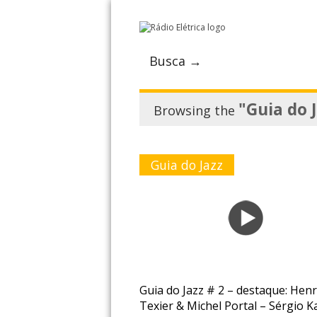
Busca →
"Guia do 
Browsing the
Guia do Jazz
Guia do Jazz # 2 – destaque: Henr
Texier & Michel Portal – Sérgio 