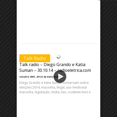
Talk Radio
Talk radio – Diego Grando e Katia
Suman – 30.10.14 – radioeletrica.com
outubro 30th, 2014 |
by Katia Suman
Diego Grando e Katia Suman conversam sobre
eleições 2014, maconha, Ilegal, uso medicinal
maconha, legislação, mídia, lixo, ocidente livre e