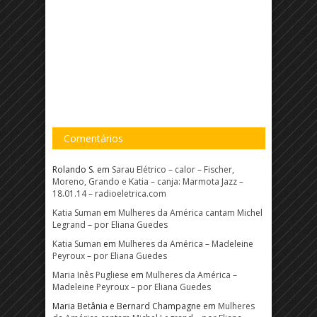
Comentários
Rolando S.
em
Sarau Elétrico – calor – Fischer,
Moreno, Grando e Katia – canja: Marmota Jazz –
18.01.14 – radioeletrica.com
Katia Suman
em
Mulheres da América cantam Michel
Legrand – por Eliana Guedes
Katia Suman
em
Mulheres da América – Madeleine
Peyroux – por Eliana Guedes
Maria Inês Pugliese
em
Mulheres da América –
Madeleine Peyroux – por Eliana Guedes
Maria Betânia e Bernard Champagne
em
Mulheres