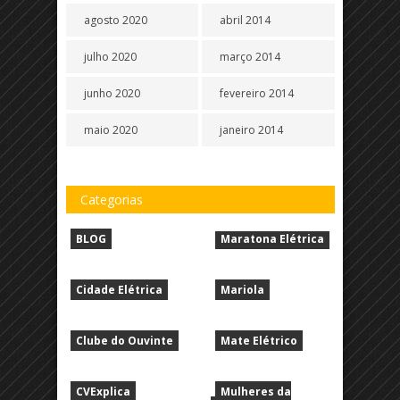
agosto 2020
abril 2014
julho 2020
março 2014
junho 2020
fevereiro 2014
maio 2020
janeiro 2014
Categorias
BLOG
Maratona Elétrica
Cidade Elétrica
Mariola
Clube do Ouvinte
Mate Elétrico
CVExplica
Mulheres da