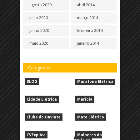
agosto 2020
abril 2014
julho 2020
março 2014
junho 2020
fevereiro 2014
maio 2020
janeiro 2014
Categorias
BLOG
Maratona Elétrica
Cidade Elétrica
Mariola
Clube do Ouvinte
Mate Elétrico
CVExplica
Mulheres da