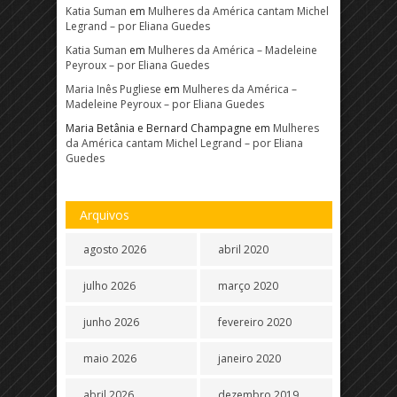
Katia Suman
em
Mulheres da América cantam Michel
Legrand – por Eliana Guedes
Katia Suman
em
Mulheres da América – Madeleine
Peyroux – por Eliana Guedes
Maria Inês Pugliese
em
Mulheres da América –
Madeleine Peyroux – por Eliana Guedes
Maria Betânia e Bernard Champagne
em
Mulheres
da América cantam Michel Legrand – por Eliana
Guedes
Arquivos
agosto 2026
abril 2020
julho 2026
março 2020
junho 2026
fevereiro 2020
maio 2026
janeiro 2020
abril 2026
dezembro 2019