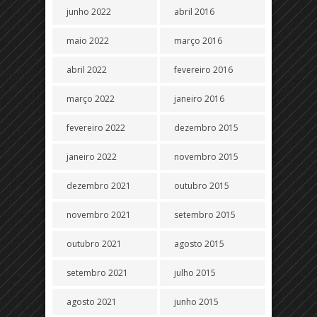
junho 2022
abril 2016
maio 2022
março 2016
abril 2022
fevereiro 2016
março 2022
janeiro 2016
fevereiro 2022
dezembro 2015
janeiro 2022
novembro 2015
dezembro 2021
outubro 2015
novembro 2021
setembro 2015
outubro 2021
agosto 2015
setembro 2021
julho 2015
agosto 2021
junho 2015