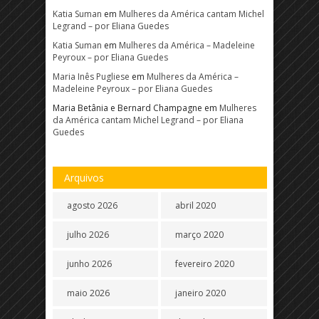
Katia Suman
em
Mulheres da América cantam Michel
Legrand – por Eliana Guedes
Katia Suman
em
Mulheres da América – Madeleine
Peyroux – por Eliana Guedes
Maria Inês Pugliese
em
Mulheres da América –
Madeleine Peyroux – por Eliana Guedes
Maria Betânia e Bernard Champagne
em
Mulheres
da América cantam Michel Legrand – por Eliana
Guedes
Arquivos
agosto 2026
abril 2020
julho 2026
março 2020
junho 2026
fevereiro 2020
maio 2026
janeiro 2020