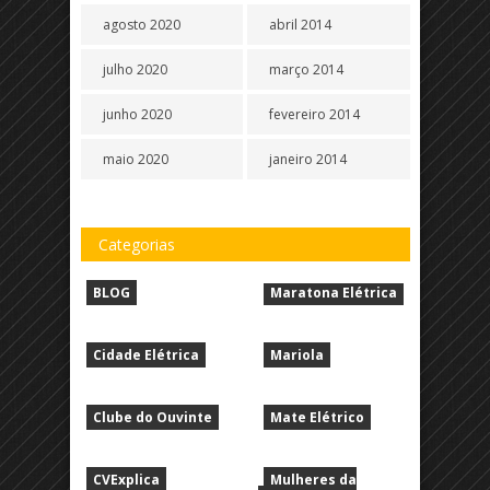
agosto 2020
abril 2014
julho 2020
março 2014
junho 2020
fevereiro 2014
maio 2020
janeiro 2014
Categorias
BLOG
Maratona Elétrica
Cidade Elétrica
Mariola
Clube do Ouvinte
Mate Elétrico
CVExplica
Mulheres da