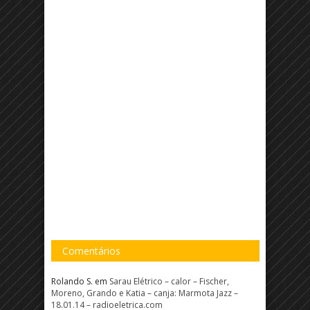
Comentários
Rolando S.
em
Sarau Elétrico – calor – Fischer,
Moreno, Grando e Katia – canja: Marmota Jazz –
18.01.14 – radioeletrica.com