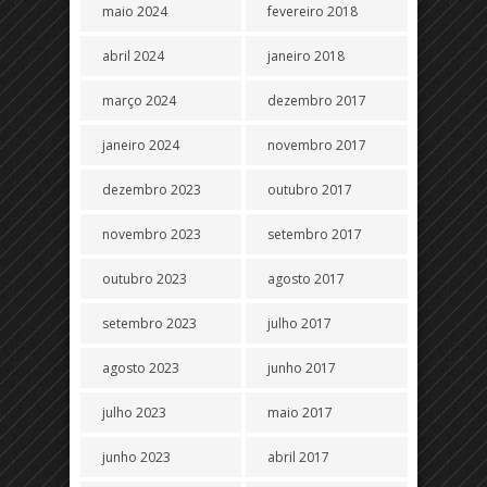
maio 2024
fevereiro 2018
abril 2024
janeiro 2018
março 2024
dezembro 2017
janeiro 2024
novembro 2017
dezembro 2023
outubro 2017
novembro 2023
setembro 2017
outubro 2023
agosto 2017
setembro 2023
julho 2017
agosto 2023
junho 2017
julho 2023
maio 2017
junho 2023
abril 2017