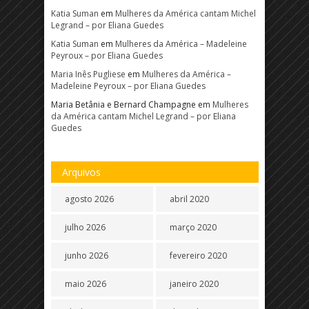
Katia Suman
em
Mulheres da América cantam Michel
Legrand – por Eliana Guedes
Katia Suman
em
Mulheres da América – Madeleine
Peyroux – por Eliana Guedes
Maria Inês Pugliese
em
Mulheres da América –
Madeleine Peyroux – por Eliana Guedes
Maria Betânia e Bernard Champagne
em
Mulheres
da América cantam Michel Legrand – por Eliana
Guedes
Arquivos
agosto 2026
abril 2020
julho 2026
março 2020
junho 2026
fevereiro 2020
maio 2026
janeiro 2020