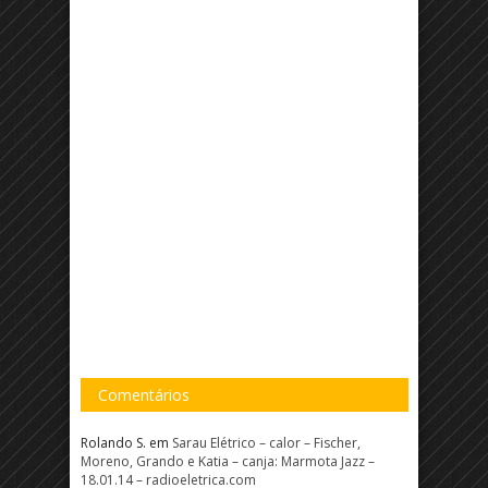
Comentários
Rolando S.
em
Sarau Elétrico – calor – Fischer,
Moreno, Grando e Katia – canja: Marmota Jazz –
18.01.14 – radioeletrica.com