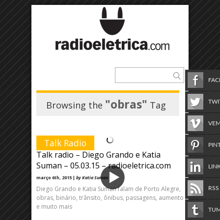
FA
"obras"
TWI
Browsing the
Tag
VE
Talk Radio
PIN
Talk radio – Diego Grando e Katia
Suman – 05.03.15 – radioeletrica.com
LIN
março 6th, 2015 |
by Katia Suman
Diego Grando e Katia Suman falam de Porto Alegre,
RSS
obras, binário, trânsito, ônibus, passagens, aumento
e muito mais
TU