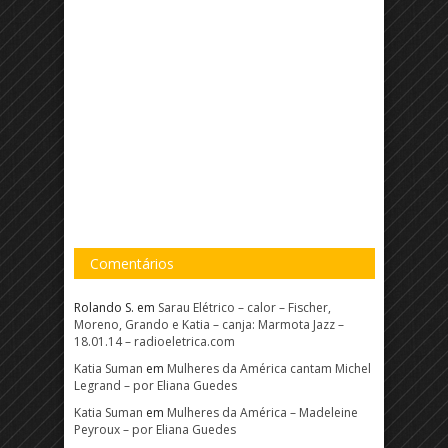
Comentários
Rolando S.
em
Sarau Elétrico – calor – Fischer,
Moreno, Grando e Katia – canja: Marmota Jazz –
18.01.14 – radioeletrica.com
Katia Suman
em
Mulheres da América cantam Michel
Legrand – por Eliana Guedes
Katia Suman
em
Mulheres da América – Madeleine
Peyroux – por Eliana Guedes