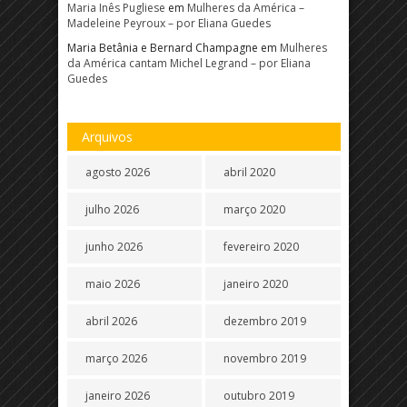
Maria Inês Pugliese
em
Mulheres da América –
Madeleine Peyroux – por Eliana Guedes
Maria Betânia e Bernard Champagne
em
Mulheres
da América cantam Michel Legrand – por Eliana
Guedes
Arquivos
agosto 2026
abril 2020
julho 2026
março 2020
junho 2026
fevereiro 2020
maio 2026
janeiro 2020
abril 2026
dezembro 2019
março 2026
novembro 2019
janeiro 2026
outubro 2019