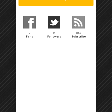
0
0
RSS
Fans
Followers
Subscribe