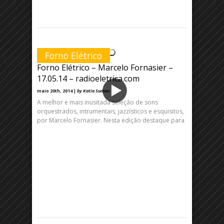
Forno Elétrico
Forno Elétrico – Marcelo Fornasier –
17.05.14 – radioeletrica.com
maio 20th, 2014 |
by Katia Suman
A melhor e mais inusitada seleção de sons
orquestrados, intrumentais, jazzísticos e esquisitos,
por Marcelo Fornasier. Nesta edição destaque para