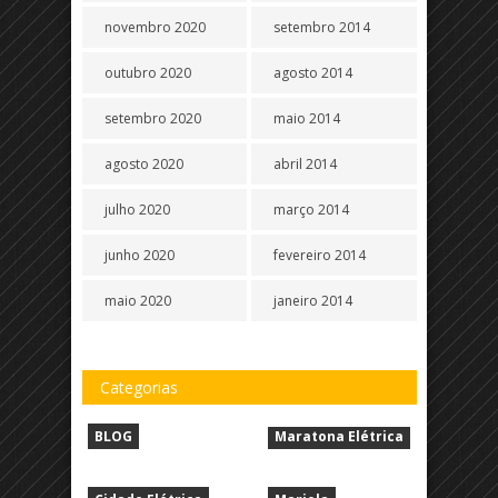
novembro 2020
setembro 2014
outubro 2020
agosto 2014
setembro 2020
maio 2014
agosto 2020
abril 2014
julho 2020
março 2014
junho 2020
fevereiro 2014
maio 2020
janeiro 2014
Categorias
BLOG
Maratona Elétrica