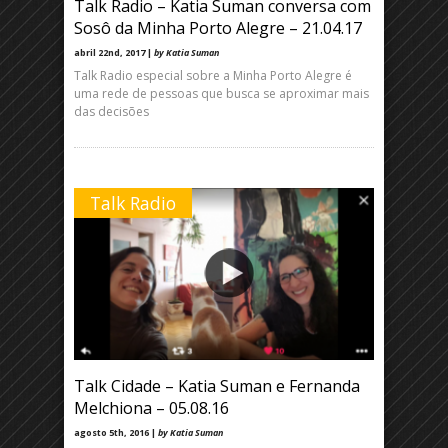
Talk Radio – Katia Suman conversa com
Sosô da Minha Porto Alegre – 21.04.17
abril 22nd, 2017 |
by Katia Suman
Talk Radio especial sobre a Minha Porto Alegre é
uma rede de pessoas que busca se aproximar mais
das decisões
Talk Radio
Talk Cidade – Katia Suman e Fernanda
Melchiona – 05.08.16
agosto 5th, 2016 |
by Katia Suman