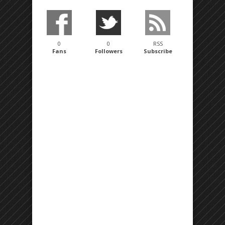
0
0
RSS
Fans
Followers
Subscribe