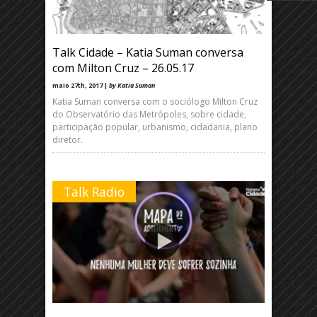
Talk Cidade – Katia Suman conversa
com Milton Cruz – 26.05.17
maio 27th, 2017 |
by Katia Suman
Katia Suman conversa com o sociólogo Milton Cruz
do Observatório das Metrópoles, sobre cidade,
participação popular, urbanismo, cidadania, plano
diretor.
Talk Radio