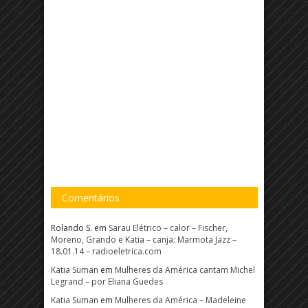
Comentários
Rolando S.
em
Sarau Elétrico – calor – Fischer,
Moreno, Grando e Katia – canja: Marmota Jazz –
18.01.14 – radioeletrica.com
Katia Suman
em
Mulheres da América cantam Michel
Legrand – por Eliana Guedes
Katia Suman
em
Mulheres da América – Madeleine