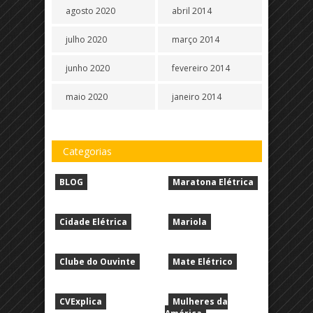
agosto 2020
abril 2014
julho 2020
março 2014
junho 2020
fevereiro 2014
maio 2020
janeiro 2014
Categorias
BLOG
Maratona Elétrica
Cidade Elétrica
Mariola
Clube do Ouvinte
Mate Elétrico
CVExplica
Mulheres da