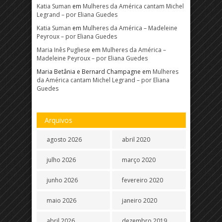
Katia Suman
em
Mulheres da América cantam Michel
Legrand – por Eliana Guedes
Katia Suman
em
Mulheres da América – Madeleine
Peyroux – por Eliana Guedes
Maria Inês Pugliese
em
Mulheres da América –
Madeleine Peyroux – por Eliana Guedes
Maria Betânia e Bernard Champagne
em
Mulheres
da América cantam Michel Legrand – por Eliana
Guedes
Arquivos
agosto 2026
abril 2020
julho 2026
março 2020
junho 2026
fevereiro 2020
maio 2026
janeiro 2020
abril 2026
dezembro 2019