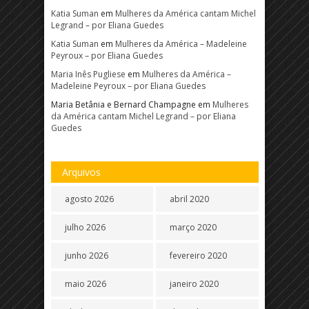
Katia Suman
em
Mulheres da América cantam Michel
Legrand – por Eliana Guedes
Katia Suman
em
Mulheres da América – Madeleine
Peyroux – por Eliana Guedes
Maria Inês Pugliese
em
Mulheres da América –
Madeleine Peyroux – por Eliana Guedes
Maria Betânia e Bernard Champagne
em
Mulheres
da América cantam Michel Legrand – por Eliana
Guedes
Arquivos
agosto 2026
abril 2020
julho 2026
março 2020
junho 2026
fevereiro 2020
maio 2026
janeiro 2020