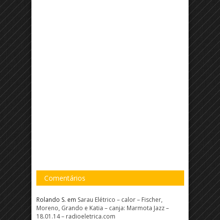
Comentários
Rolando S.
em
Sarau Elétrico – calor – Fischer,
Moreno, Grando e Katia – canja: Marmota Jazz –
18.01.14 – radioeletrica.com