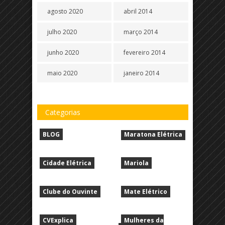
agosto 2020
abril 2014
julho 2020
março 2014
junho 2020
fevereiro 2014
maio 2020
janeiro 2014
Categorias
BLOG
Maratona Elétrica
Cidade Elétrica
Mariola
Clube do Ouvinte
Mate Elétrico
CVExplica
Mulheres da