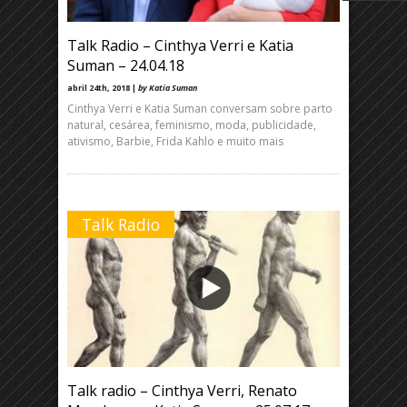
Talk Radio – Cinthya Verri e Katia
Suman – 24.04.18
abril 24th, 2018 |
by Katia Suman
Cinthya Verri e Katia Suman conversam sobre parto
natural, cesárea, feminismo, moda, publicidade,
ativismo, Barbie, Frida Kahlo e muito mais
Talk Radio
Talk radio – Cinthya Verri, Renato