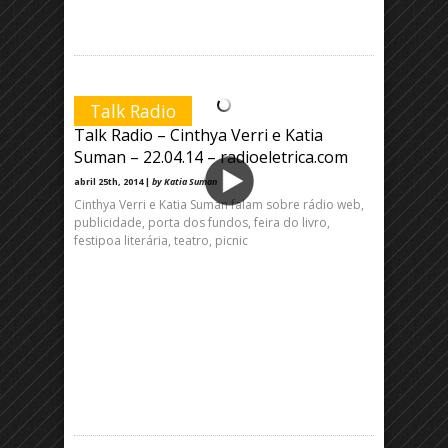
Talk Radio
Talk Radio – Cinthya Verri e Katia
Suman – 22.04.14 – radioeletrica.com
abril 25th, 2014 |
by Katia Suman
Cinthya Verri e Katia Suman falam sobre rádio web,
publicidade, porta dos fundos, feira do livro,
festipoa literária, teatro, picnic