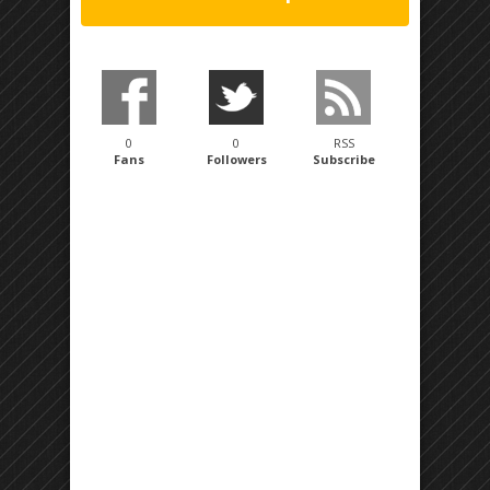
0
0
RSS
Fans
Followers
Subscribe