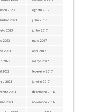
tubro 2023
agosto 2017
tembro 2023
julho 2017
osto 2023
junho 2017
ho 2023
maio 2017
ho 2023
abril 2017
io 2023
março 2017
il 2023
fevereiro 2017
rço 2023
janeiro 2017
ereiro 2023
dezembro 2016
eiro 2023
novembro 2016