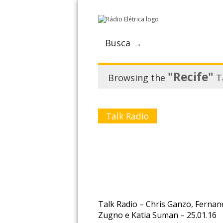
Busca →
"Recife"
Browsing the
T
Talk Radio
Talk Radio – Chris Ganzo, Ferna
Zugno e Katia Suman – 25.01.16