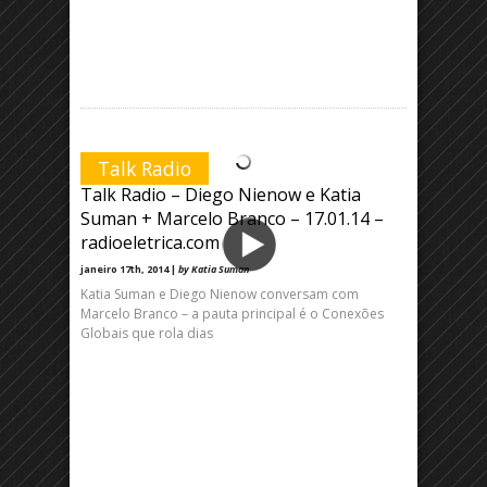
Talk Radio
Talk Radio – Diego Nienow e Katia
Suman + Marcelo Branco – 17.01.14 –
radioeletrica.com
janeiro 17th, 2014 |
by Katia Suman
Katia Suman e Diego Nienow conversam com
Marcelo Branco – a pauta principal é o Conexões
Globais que rola dias