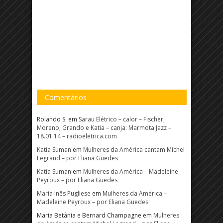
Comentários
Rolando S.
em
Sarau Elétrico – calor – Fischer,
Moreno, Grando e Katia – canja: Marmota Jazz –
18.01.14 – radioeletrica.com
Katia Suman
em
Mulheres da América cantam Michel
Legrand – por Eliana Guedes
Katia Suman
em
Mulheres da América – Madeleine
Peyroux – por Eliana Guedes
Maria Inês Pugliese
em
Mulheres da América –
Madeleine Peyroux – por Eliana Guedes
Maria Betânia e Bernard Champagne
em
Mulheres