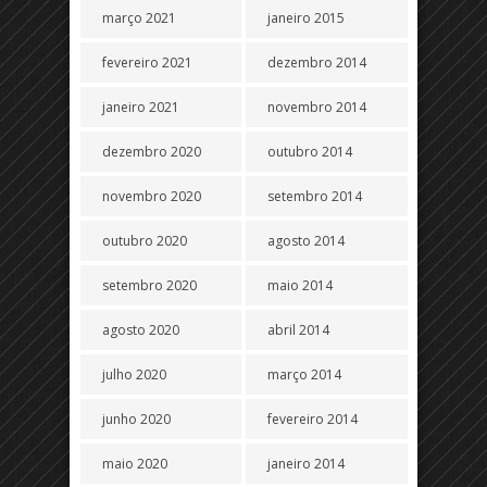
março 2021
janeiro 2015
fevereiro 2021
dezembro 2014
janeiro 2021
novembro 2014
dezembro 2020
outubro 2014
novembro 2020
setembro 2014
outubro 2020
agosto 2014
setembro 2020
maio 2014
agosto 2020
abril 2014
julho 2020
março 2014
junho 2020
fevereiro 2014
maio 2020
janeiro 2014