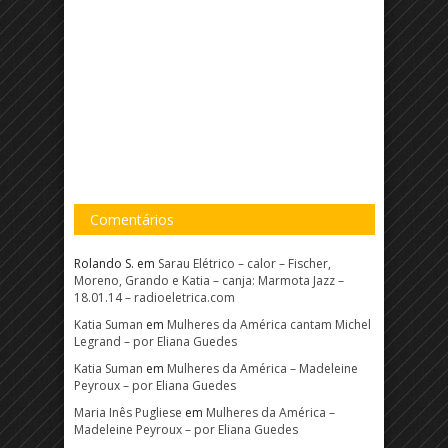
Comentários
Rolando S.
em
Sarau Elétrico – calor – Fischer,
Moreno, Grando e Katia – canja: Marmota Jazz –
18.01.14 – radioeletrica.com
Katia Suman
em
Mulheres da América cantam Michel
Legrand – por Eliana Guedes
Katia Suman
em
Mulheres da América – Madeleine
Peyroux – por Eliana Guedes
Maria Inês Pugliese
em
Mulheres da América –
Madeleine Peyroux – por Eliana Guedes