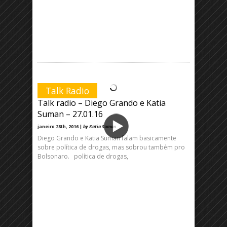
Talk Radio
Talk radio – Diego Grando e Katia
Suman – 27.01.16
janeiro 28th, 2016 |
by Katia Suman
Diego Grando e Katia Suman falam basicamente
sobre política de drogas, mas sobrou também pro
Bolsonaro. política de drogas,