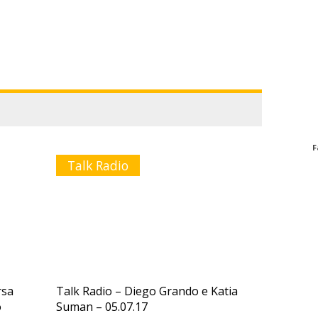
F
Talk Radio
rsa
Talk Radio – Diego Grando e Katia
o
Suman – 05.07.17