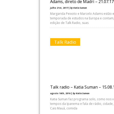
Adams, direto de Madri – 21.07.17
julho 21st, 2017 |
by Katia Suman
Margarida Peixoto e Marcelo Adams estão 
temporada de estudos na Europa e contam,
edição de Talk Radio, suas
Talk Radio
Talk radio – Katia Suman – 15.08.
agosto 16th, 2016 |
by Katia Suman
Katia Suman faz programa solo, como nos v
tempos da Ipanema e fala de rádio, cidade, 
Cais Mauá, comida