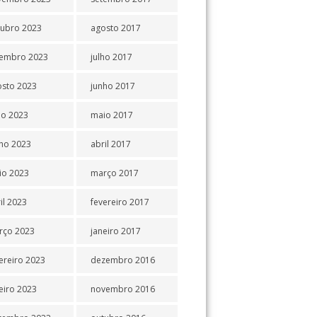
tubro 2023
agosto 2017
tembro 2023
julho 2017
osto 2023
junho 2017
ho 2023
maio 2017
ho 2023
abril 2017
io 2023
março 2017
il 2023
fevereiro 2017
rço 2023
janeiro 2017
ereiro 2023
dezembro 2016
eiro 2023
novembro 2016