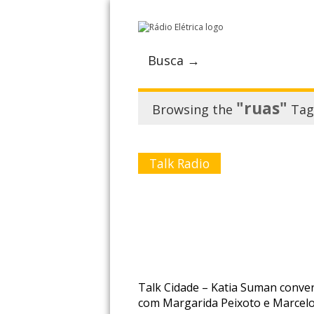
Busca →
"ruas"
Browsing the
Tag
Talk Radio
Talk Cidade – Katia Suman conve
com Margarida Peixoto e Marcel