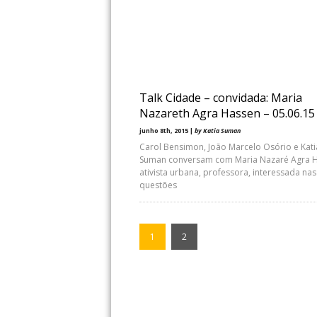
Talk Cidade – convidada: Maria
Nazareth Agra Hassen – 05.06.15
junho 8th, 2015 |
by Katia Suman
Carol Bensimon, João Marcelo Osório e Kati
Suman conversam com Maria Nazaré Agra H
ativista urbana, professora, interessada nas
questões
1
2