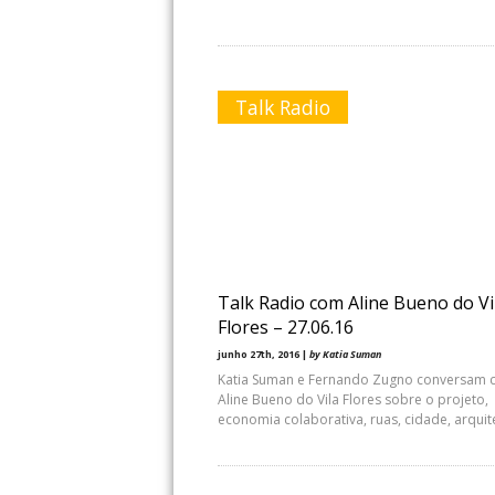
Talk Radio
Talk Radio com Aline Bueno do Vi
Flores – 27.06.16
junho 27th, 2016 |
by Katia Suman
Katia Suman e Fernando Zugno conversam
Aline Bueno do Vila Flores sobre o projeto,
economia colaborativa, ruas, cidade, arquit