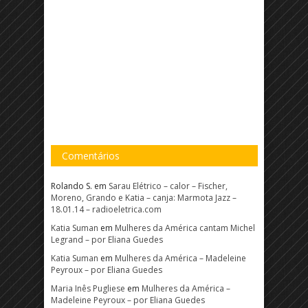
Comentários
Rolando S.
em
Sarau Elétrico – calor – Fischer,
Moreno, Grando e Katia – canja: Marmota Jazz –
18.01.14 – radioeletrica.com
Katia Suman
em
Mulheres da América cantam Michel
Legrand – por Eliana Guedes
Katia Suman
em
Mulheres da América – Madeleine
Peyroux – por Eliana Guedes
Maria Inês Pugliese
em
Mulheres da América –
Madeleine Peyroux – por Eliana Guedes