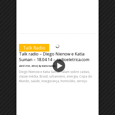
Talk Radio
Talk radio – Diego Nienow e Katia
Suman – 18.04.14 – radioeletrica.com
abril 21st, 2014 |
by Katia Suman
Diego Nienow e Katia Suman falam sobre castas,
classe média, Brasil, urbanismo, energia, Copa do
Mundo, saúde, insegurança, homicídio, serviço