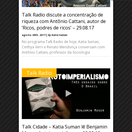
Talk Radio discute a concentração de
riqueza com Antônio Cattani, autor de
‘Ricos, podres de ricos’ – 29.08.17
agosto 29th, 2017 |
by Katia Suman
No programa Talk Radio de hoje, Katia Suman,
Cinthya Verri e Renato Mendonça conversam com
Antônio Cattani, professor da Sociologia
Talk Radio
Talk Cidade – Katia Suman lê Benjamin