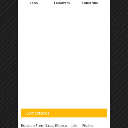
Fans
Followers
Subscribe
Comentários
Rolando S.
em
Sarau Elétrico – calor – Fischer,