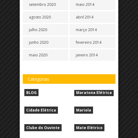
setembro 2020
maio 2014
agosto 2020
abril 2014
julho 2020
março 2014
junho 2020
fevereiro 2014
maio 2020
janeiro 2014
Categorias
BLOG
Maratona Elétrica
Cidade Elétrica
Mariola
Clube do Ouvinte
Mate Elétrico