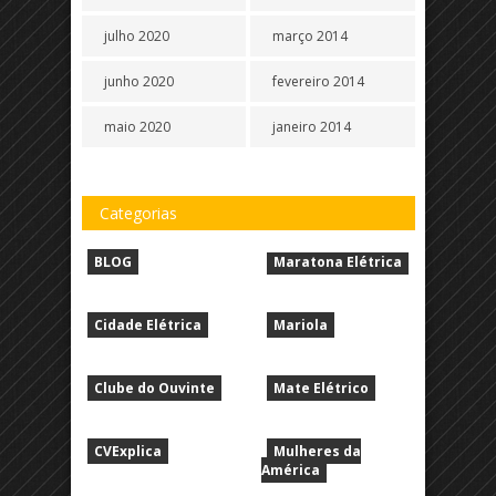
julho 2020
março 2014
junho 2020
fevereiro 2014
maio 2020
janeiro 2014
Categorias
BLOG
Maratona Elétrica
Cidade Elétrica
Mariola
Clube do Ouvinte
Mate Elétrico
CVExplica
Mulheres da
América