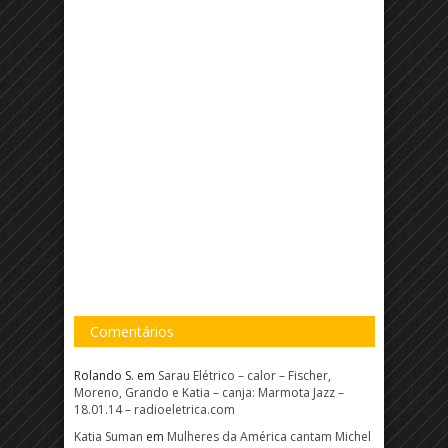
Comentários
Rolando S.
em
Sarau Elétrico – calor – Fischer,
Moreno, Grando e Katia – canja: Marmota Jazz –
18.01.14 – radioeletrica.com
Katia Suman
em
Mulheres da América cantam Michel