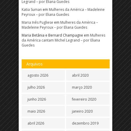
Legrand – por Eliana Guedes
Katia Suman
em
Mulheres da América – Madeleine
Peyroux – por Eliana Guedes
Maria Inês Pugliese
em
Mulheres da América –
Madeleine Peyroux – por Eliana Guedes
Maria Betânia e Bernard Champagne
em
Mulheres
da América cantam Michel Legrand – por Eliana
Guedes
Arquivos
agosto 2026
abril 2020
julho 2026
março 2020
junho 2026
fevereiro 2020
maio 2026
janeiro 2020
abril 2026
dezembro 2019