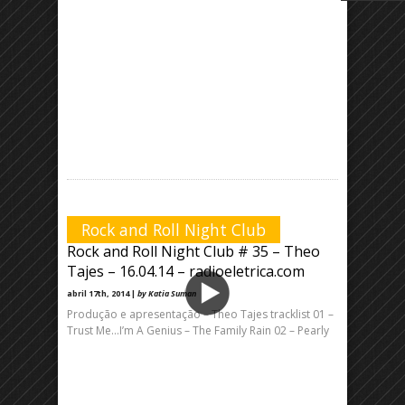
Rock and Roll Night Club
Rock and Roll Night Club # 35 – Theo
Tajes – 16.04.14 – radioeletrica.com
abril 17th, 2014 |
by Katia Suman
Produção e apresentação – Theo Tajes tracklist 01 –
Trust Me…I’m A Genius – The Family Rain 02 – Pearly