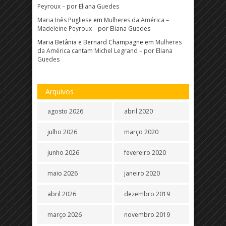
Peyroux – por Eliana Guedes
Maria Inês Pugliese
em
Mulheres da América –
Madeleine Peyroux – por Eliana Guedes
Maria Betânia e Bernard Champagne
em
Mulheres
da América cantam Michel Legrand – por Eliana
Guedes
Arquivos
agosto 2026
abril 2020
julho 2026
março 2020
junho 2026
fevereiro 2020
maio 2026
janeiro 2020
abril 2026
dezembro 2019
março 2026
novembro 2019