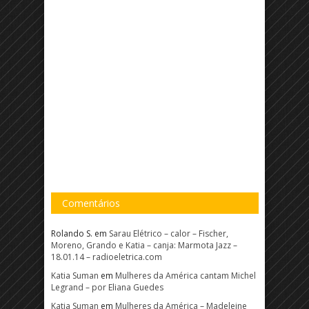
Comentários
Rolando S.
em
Sarau Elétrico – calor – Fischer,
Moreno, Grando e Katia – canja: Marmota Jazz –
18.01.14 – radioeletrica.com
Katia Suman
em
Mulheres da América cantam Michel
Legrand – por Eliana Guedes
Katia Suman
em
Mulheres da América – Madeleine