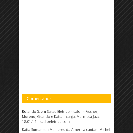
Comentários
Rolando S.
em
Sarau Elétrico – calor – Fischer,
Moreno, Grando e Katia – canja: Marmota Jazz –
18.01.14 – radioeletrica.com
Katia Suman
em
Mulheres da América cantam Michel