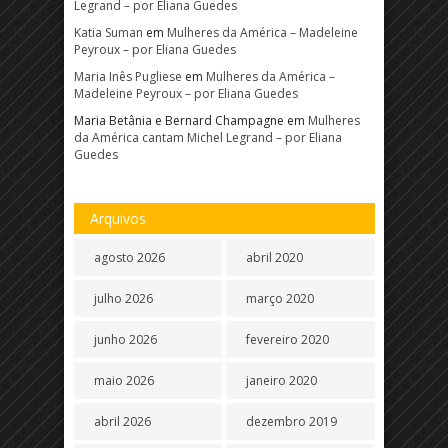
Legrand – por Eliana Guedes
Katia Suman
em
Mulheres da América – Madeleine
Peyroux – por Eliana Guedes
Maria Inês Pugliese
em
Mulheres da América –
Madeleine Peyroux – por Eliana Guedes
Maria Betânia e Bernard Champagne
em
Mulheres
da América cantam Michel Legrand – por Eliana
Guedes
Arquivos
agosto 2026
abril 2020
julho 2026
março 2020
junho 2026
fevereiro 2020
maio 2026
janeiro 2020
abril 2026
dezembro 2019