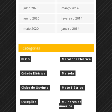
julho 2020
março 2014
junho 2020
fevereiro 2014
maio 2020
janeiro 2014
Categorias
BLOG
Maratona Elétrica
Cidade Elétrica
Mariola
Clube do Ouvinte
Mate Elétrico
CVExplica
Mulheres da
América