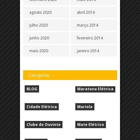
agosto 2020
abril 2014
julho 2020
março 2014
junho 2020
fevereiro 2014
maio 2020
janeiro 2014
Categorias
BLOG
Maratona Elétrica
Cidade Elétrica
Mariola
Clube do Ouvinte
Mate Elétrico