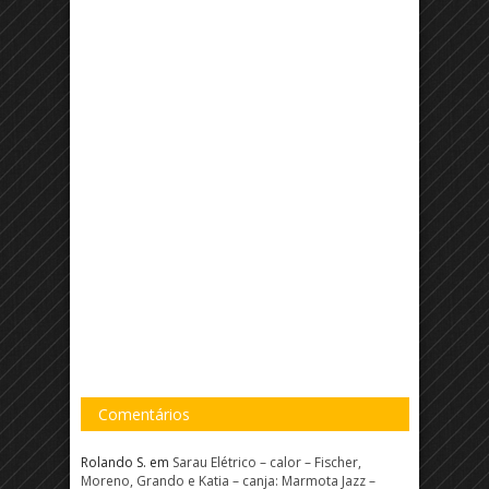
Comentários
Rolando S.
em
Sarau Elétrico – calor – Fischer,
Moreno, Grando e Katia – canja: Marmota Jazz –