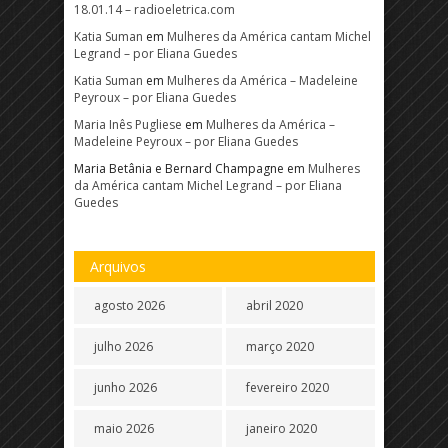
18.01.14 – radioeletrica.com
Katia Suman
em
Mulheres da América cantam Michel
Legrand – por Eliana Guedes
Katia Suman
em
Mulheres da América – Madeleine
Peyroux – por Eliana Guedes
Maria Inês Pugliese
em
Mulheres da América –
Madeleine Peyroux – por Eliana Guedes
Maria Betânia e Bernard Champagne
em
Mulheres
da América cantam Michel Legrand – por Eliana
Guedes
Arquivos
agosto 2026
abril 2020
julho 2026
março 2020
junho 2026
fevereiro 2020
maio 2026
janeiro 2020