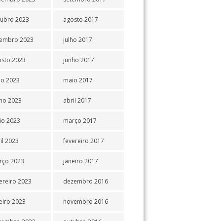
tubro 2023
agosto 2017
tembro 2023
julho 2017
osto 2023
junho 2017
ho 2023
maio 2017
ho 2023
abril 2017
io 2023
março 2017
il 2023
fevereiro 2017
rço 2023
janeiro 2017
ereiro 2023
dezembro 2016
eiro 2023
novembro 2016