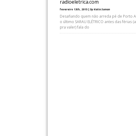
radioeletrica.com
fevereiro 13th, 2015 |
by Katia Suman
Desafiando quem não arreda pé de Porto A
o último SARAU ELÉTRICO antes das férias (
pra valer) fala do