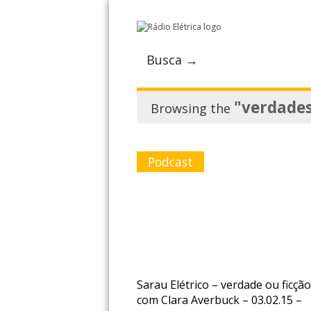
Busca →
"verdades
Browsing the
Podcast
Sarau Elétrico – verdade ou ficção
com Clara Averbuck – 03.02.15 –