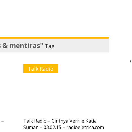
 & mentiras"
Tag
F
Talk Radio
 –
Talk Radio – Cinthya Verri e Katia
Suman – 03.02.15 – radioeletrica.com