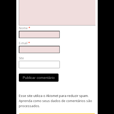
Nome
*
E-mail
*
Site
Esse site utiliza o Akismet para reduzir spam.
Aprenda como seus dados de comentários são
processados
.