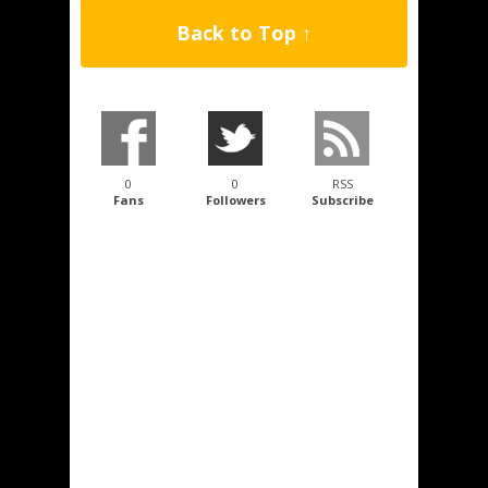
Back to Top ↑
0
0
RSS
Fans
Followers
Subscribe