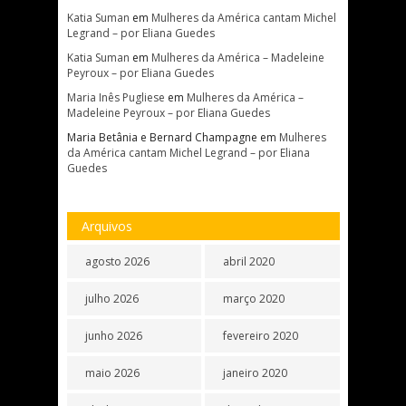
Katia Suman
em
Mulheres da América cantam Michel
Legrand – por Eliana Guedes
Katia Suman
em
Mulheres da América – Madeleine
Peyroux – por Eliana Guedes
Maria Inês Pugliese
em
Mulheres da América –
Madeleine Peyroux – por Eliana Guedes
Maria Betânia e Bernard Champagne
em
Mulheres
da América cantam Michel Legrand – por Eliana
Guedes
Arquivos
agosto 2026
abril 2020
julho 2026
março 2020
junho 2026
fevereiro 2020
maio 2026
janeiro 2020