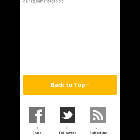
da regulamentação do
Back to Top ↑
0
0
RSS
Fans
Followers
Subscribe