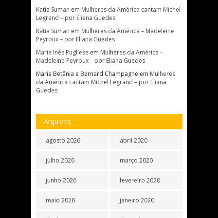
Katia Suman
em
Mulheres da América cantam Michel
Legrand – por Eliana Guedes
Katia Suman
em
Mulheres da América – Madeleine
Peyroux – por Eliana Guedes
Maria Inês Pugliese
em
Mulheres da América –
Madeleine Peyroux – por Eliana Guedes
Maria Betânia e Bernard Champagne
em
Mulheres
da América cantam Michel Legrand – por Eliana
Guedes
Arquivos
agosto 2026
abril 2020
julho 2026
março 2020
junho 2026
fevereiro 2020
maio 2026
janeiro 2020