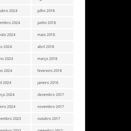
tubro 2024
julho 2018
tembro 2024
junho 2018
osto 2024
maio 2018
ho 2024
abril 2018
ho 2024
março 2018
io 2024
fevereiro 2018
il 2024
janeiro 2018
rço 2024
dezembro 2017
eiro 2024
novembro 2017
zembro 2023
outubro 2017
vembro 2023
setembro 2017