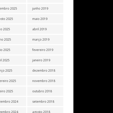
tembro 2025
junho 2019
osto 2025
maio 2019
ho 2025
abril 2019
ho 2025
março 2019
io 2025
fevereiro 2019
il 2025
janeiro 2019
rço 2025
dezembro 2018
ereiro 2025
novembro 2018
eiro 2025
outubro 2018
zembro 2024
setembro 2018
vembro 2024
agosto 2018