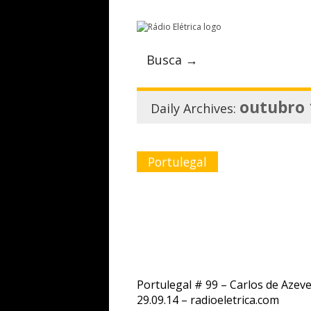
Busca →
outubro 
Daily Archives:
Portulegal
Portulegal # 99 – Carlos de Azev
29.09.14 – radioeletrica.com