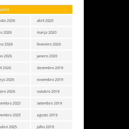
uivos
osto 2026
abril 2020
ho 2026
março 2020
ho 2026
fevereiro 2020
io 2026
janeiro 2020
il 2026
dezembro 2019
rço 2026
novembro 2019
eiro 2026
outubro 2019
zembro 2025
setembro 2019
vembro 2025
agosto 2019
tubro 2025
julho 2019