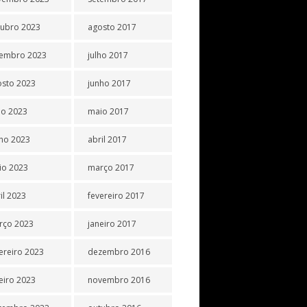
tubro 2023
agosto 2017
tembro 2023
julho 2017
osto 2023
junho 2017
ho 2023
maio 2017
ho 2023
abril 2017
io 2023
março 2017
il 2023
fevereiro 2017
rço 2023
janeiro 2017
ereiro 2023
dezembro 2016
eiro 2023
novembro 2016