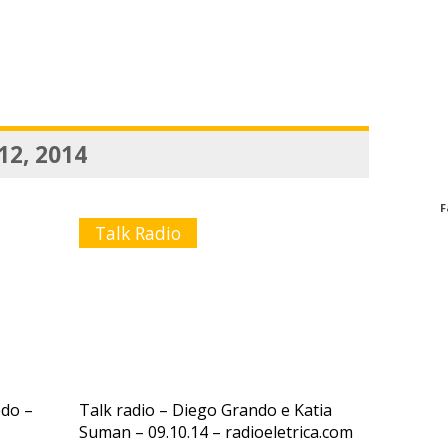
12, 2014
F
Talk Radio
edo –
Talk radio – Diego Grando e Katia
Suman – 09.10.14 – radioeletrica.com