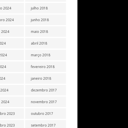
o 2024
julho 2018
bro 2024
junho 2018
 2024
maio 2018
2024
abril 2018
2024
março 2018
2024
fevereiro 2018
2024
janeiro 2018
 2024
dezembro 2017
o 2024
novembro 2017
bro 2023
outubro 2017
bro 2023
setembro 2017