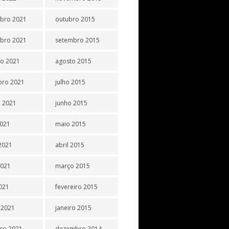
bro 2021
outubro 2015
bro 2021
setembro 2015
o 2021
agosto 2015
bro 2021
julho 2015
 2021
junho 2015
2021
maio 2015
2021
abril 2015
2021
março 2015
2021
fevereiro 2015
 2021
janeiro 2015
iro 2021
dezembro 2014