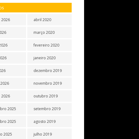
os
 2026
abril 2020
2026
março 2020
2026
fevereiro 2020
2026
janeiro 2020
2026
dezembro 2019
 2026
novembro 2019
o 2026
outubro 2019
bro 2025
setembro 2019
bro 2025
agosto 2019
o 2025
julho 2019