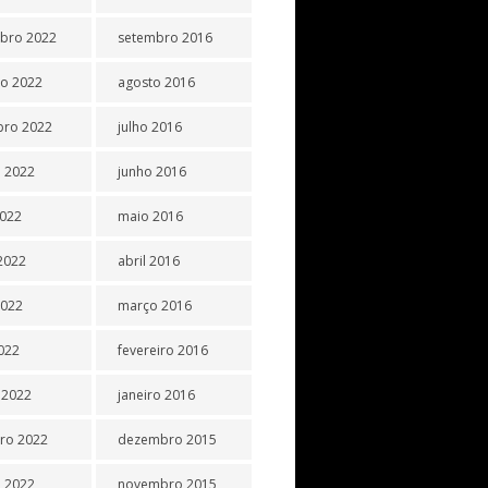
bro 2022
setembro 2016
o 2022
agosto 2016
bro 2022
julho 2016
 2022
junho 2016
2022
maio 2016
2022
abril 2016
2022
março 2016
2022
fevereiro 2016
 2022
janeiro 2016
iro 2022
dezembro 2015
o 2022
novembro 2015