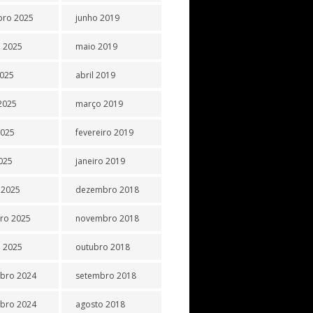
bro 2025
junho 2019
 2025
maio 2019
2025
abril 2019
2025
março 2019
2025
fevereiro 2019
2025
janeiro 2019
 2025
dezembro 2018
iro 2025
novembro 2018
o 2025
outubro 2018
bro 2024
setembro 2018
bro 2024
agosto 2018