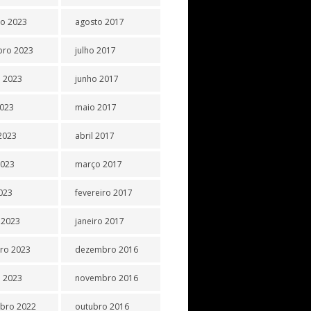
o 2023
agosto 2017
bro 2023
julho 2017
 2023
junho 2017
2023
maio 2017
2023
abril 2017
2023
março 2017
2023
fevereiro 2017
 2023
janeiro 2017
iro 2023
dezembro 2016
o 2023
novembro 2016
bro 2022
outubro 2016