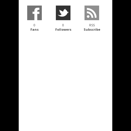
0
0
RSS
Fans
Followers
Subscribe