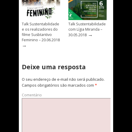
Talk Sustentabilidade
Talk Sustentabilidade
e os realizadores do
com Lígia Miranda –
→
filme Susbtantivo
30.05.2018
Feminino – 20.06.2018
→
Deixe uma resposta
O seu endereço de e-mail não será publicado.
Campos obrigatórios são marcados com
*
Comentário