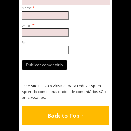
Nome
*
E-mail
*
Site
Esse site utiliza o Akismet para reduzir spam.
Aprenda como seus dados de comentários são
processados
.
Back to Top ↑