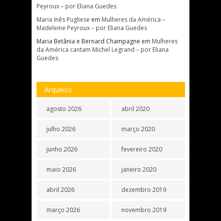
Peyroux – por Eliana Guedes
Maria Inês Pugliese
em
Mulheres da América –
Madeleine Peyroux – por Eliana Guedes
Maria Betânia e Bernard Champagne
em
Mulheres
da América cantam Michel Legrand – por Eliana
Guedes
Arquivos
agosto 2026
abril 2020
julho 2026
março 2020
junho 2026
fevereiro 2020
maio 2026
janeiro 2020
abril 2026
dezembro 2019
março 2026
novembro 2019