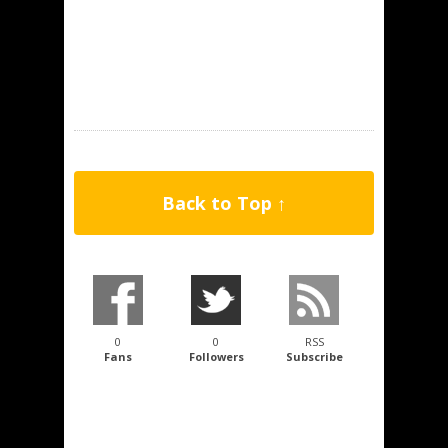
Back to Top ↑
0
0
RSS
Fans
Followers
Subscribe