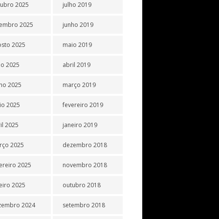
tubro 2025
julho 2019
tembro 2025
junho 2019
osto 2025
maio 2019
ho 2025
abril 2019
ho 2025
março 2019
io 2025
fevereiro 2019
il 2025
janeiro 2019
rço 2025
dezembro 2018
ereiro 2025
novembro 2018
eiro 2025
outubro 2018
zembro 2024
setembro 2018