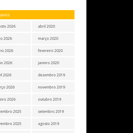
uivos
osto 2026
abril 2020
ho 2026
março 2020
ho 2026
fevereiro 2020
io 2026
janeiro 2020
il 2026
dezembro 2019
rço 2026
novembro 2019
eiro 2026
outubro 2019
zembro 2025
setembro 2019
vembro 2025
agosto 2019