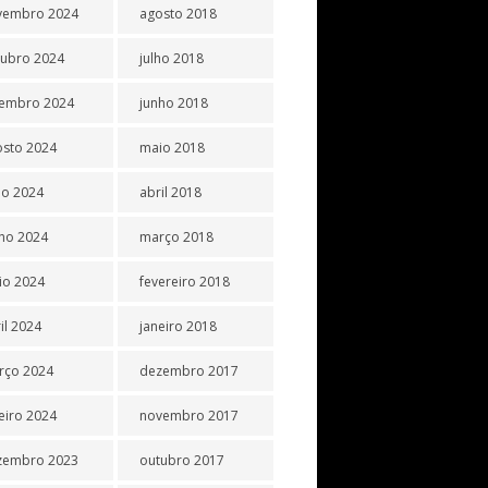
vembro 2024
agosto 2018
tubro 2024
julho 2018
tembro 2024
junho 2018
osto 2024
maio 2018
ho 2024
abril 2018
ho 2024
março 2018
io 2024
fevereiro 2018
il 2024
janeiro 2018
rço 2024
dezembro 2017
eiro 2024
novembro 2017
zembro 2023
outubro 2017