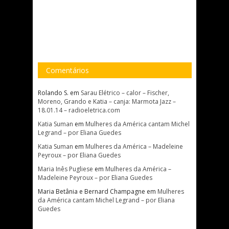
Comentários
Rolando S.
em
Sarau Elétrico – calor – Fischer,
Moreno, Grando e Katia – canja: Marmota Jazz –
18.01.14 – radioeletrica.com
Katia Suman
em
Mulheres da América cantam Michel
Legrand – por Eliana Guedes
Katia Suman
em
Mulheres da América – Madeleine
Peyroux – por Eliana Guedes
Maria Inês Pugliese
em
Mulheres da América –
Madeleine Peyroux – por Eliana Guedes
Maria Betânia e Bernard Champagne
em
Mulheres
da América cantam Michel Legrand – por Eliana
Guedes