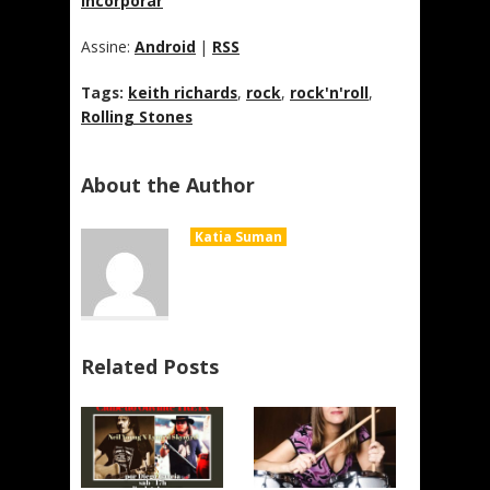
Incorporar
Assine:
Android
|
RSS
Tags:
keith richards
,
rock
,
rock'n'roll
,
Rolling Stones
About the Author
Katia Suman
Related Posts