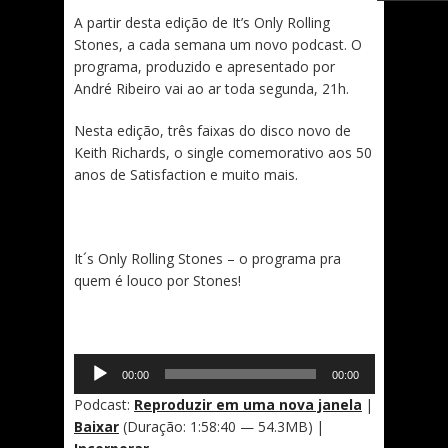
A partir desta edição de It’s Only Rolling
Stones, a cada semana um novo podcast. O
programa, produzido e apresentado por
André Ribeiro vai ao ar toda segunda, 21h.
Nesta edição, três faixas do disco novo de
Keith Richards, o single comemorativo aos 50
anos de Satisfaction e muito mais.
It´s Only Rolling Stones – o programa pra
quem é louco por Stones!
Tocador
00:00
00:00
de
áudio
Podcast:
Reproduzir em uma nova janela
|
Baixar
(Duração: 1:58:40 — 54.3MB) |