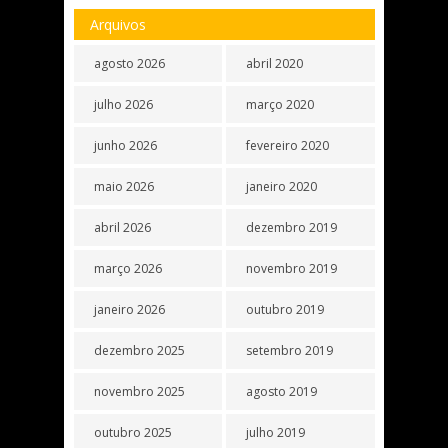
Arquivos
agosto 2026
abril 2020
julho 2026
março 2020
junho 2026
fevereiro 2020
maio 2026
janeiro 2020
abril 2026
dezembro 2019
março 2026
novembro 2019
janeiro 2026
outubro 2019
dezembro 2025
setembro 2019
novembro 2025
agosto 2019
outubro 2025
julho 2019