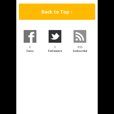
Back to Top ↑
0
0
RSS
Fans
Followers
Subscribe