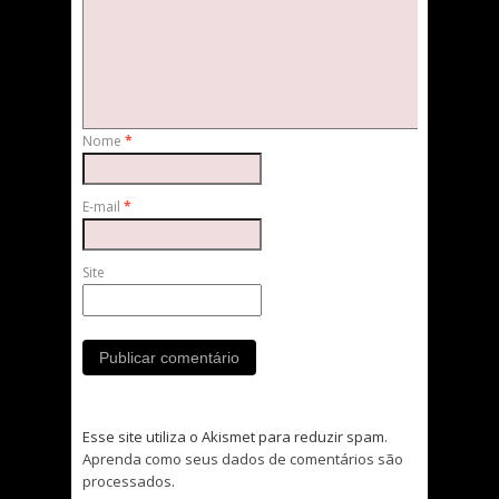
Nome
*
E-mail
*
Site
Esse site utiliza o Akismet para reduzir spam.
Aprenda como seus dados de comentários são
processados
.