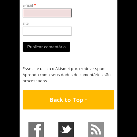
E-mail
*
Site
Esse site utiliza o Akismet para reduzir spam.
Aprenda como seus dados de comentários são
processados
.
Back to Top ↑