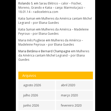
Rolando S.
em
Sarau Elétrico – calor – Fischer,
Moreno, Grando e Katia – canja: Marmota Jazz –
18.01.14 – radioeletrica.com
Katia Suman
em
Mulheres da América cantam Michel
Legrand – por Eliana Guedes
Katia Suman
em
Mulheres da América – Madeleine
Peyroux – por Eliana Guedes
Maria Inês Pugliese
em
Mulheres da América –
Madeleine Peyroux – por Eliana Guedes
Maria Betânia e Bernard Champagne
em
Mulheres
da América cantam Michel Legrand – por Eliana
Guedes
Arquivos
agosto 2026
abril 2020
julho 2026
março 2020
junho 2026
fevereiro 2020