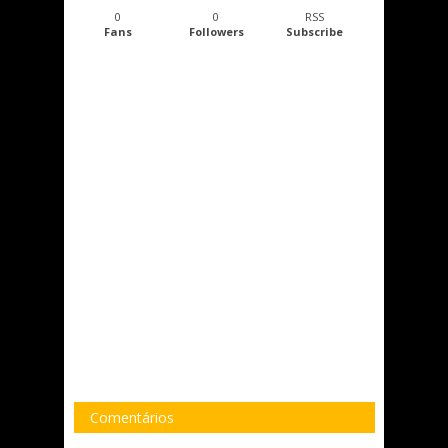
0
0
RSS
Fans
Followers
Subscribe
Comentários