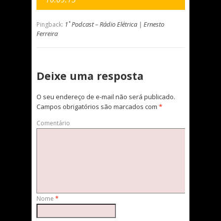
1˚ Podcast – Rádio Elétrica | Ernesto
Pingback:
Ferreira
Deixe uma resposta
O seu endereço de e-mail não será publicado.
Campos obrigatórios são marcados com
*
Comentário
Nome
*