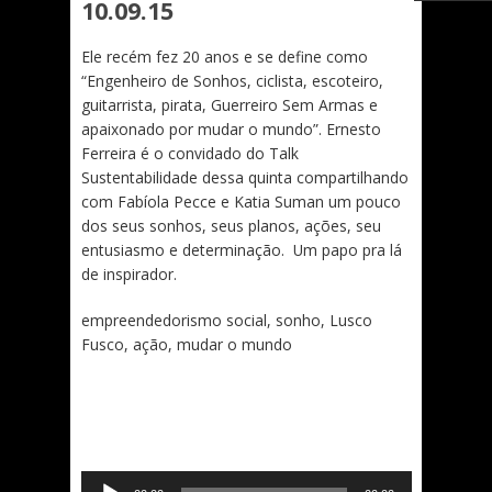
10.09.15
Ele recém fez 20 anos e se define como
“Engenheiro de Sonhos, ciclista, escoteiro,
guitarrista, pirata, Guerreiro Sem Armas e
apaixonado por mudar o mundo”. Ernesto
Ferreira é o convidado do Talk
Sustentabilidade dessa quinta compartilhando
com Fabíola Pecce e Katia Suman um pouco
dos seus sonhos, seus planos, ações, seu
entusiasmo e determinação. Um papo pra lá
de inspirador.
empreendedorismo social, sonho, Lusco
Fusco, ação, mudar o mundo
Tocador