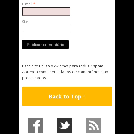
E-mail
*
Site
Esse site utiliza o Akismet para reduzir spam.
Aprenda como seus dados de comentários são
processados
.
Back to Top ↑