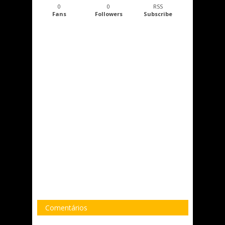
0
0
RSS
Fans
Followers
Subscribe
Comentários