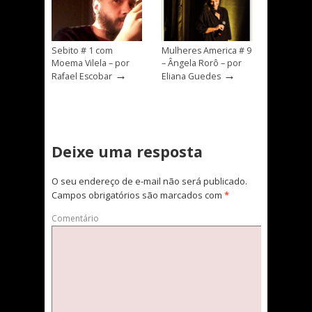
Sebito # 1 com
Mulheres America # 9
Moema Vilela – por
– Ângela Rorô – por
→
→
Rafael Escobar
Eliana Guedes
Deixe uma resposta
O seu endereço de e-mail não será publicado.
Campos obrigatórios são marcados com
*
Comentário