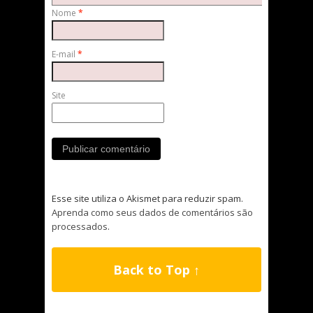
Nome
*
E-mail
*
Site
Esse site utiliza o Akismet para reduzir spam.
Aprenda como seus dados de comentários são
processados
.
Back to Top ↑