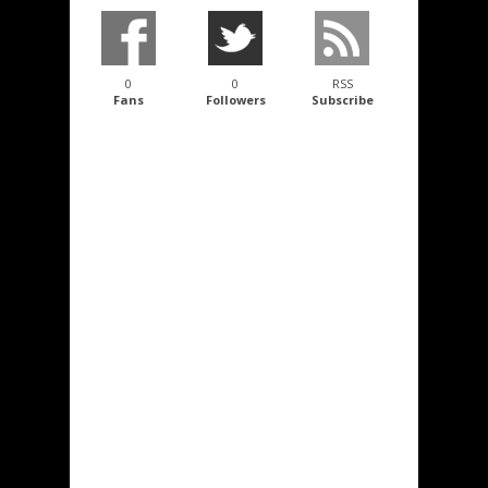
0
0
RSS
Fans
Followers
Subscribe