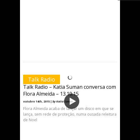
Talk Radio
Talk Radio – Katia Suman conversa com
Flora Almeida – 13.10.15
outubro 14th, 2015 |
by Katia Suman
Flora Almeida acaba de lançar um disco em que se
lança, sem rede de proteção, numa ousada releitura
de Noel