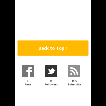
Back to Top ↑
0
0
RSS
Fans
Followers
Subscribe