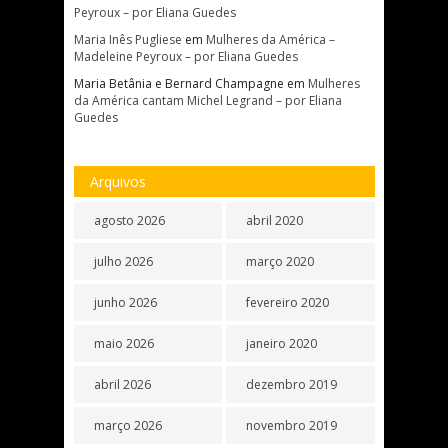
Peyroux – por Eliana Guedes
Maria Inês Pugliese
em
Mulheres da América –
Madeleine Peyroux – por Eliana Guedes
Maria Betânia e Bernard Champagne
em
Mulheres
da América cantam Michel Legrand – por Eliana
Guedes
Arquivos
agosto 2026
abril 2020
julho 2026
março 2020
junho 2026
fevereiro 2020
maio 2026
janeiro 2020
abril 2026
dezembro 2019
março 2026
novembro 2019