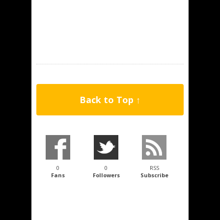
Back to Top ↑
0
0
RSS
Fans
Followers
Subscribe