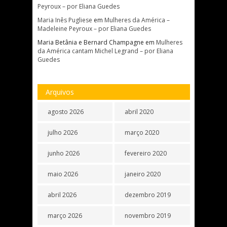
Peyroux – por Eliana Guedes
Maria Inês Pugliese
em
Mulheres da América –
Madeleine Peyroux – por Eliana Guedes
Maria Betânia e Bernard Champagne
em
Mulheres
da América cantam Michel Legrand – por Eliana
Guedes
Arquivos
agosto 2026
abril 2020
julho 2026
março 2020
junho 2026
fevereiro 2020
maio 2026
janeiro 2020
abril 2026
dezembro 2019
março 2026
novembro 2019