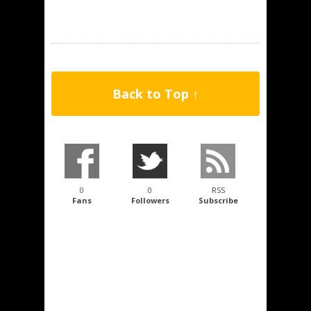
Back to Top ↑
0
0
RSS
Fans
Followers
Subscribe