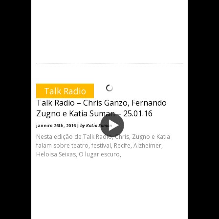
Talk Radio
Talk Radio – Chris Ganzo, Fernando
Zugno e Katia Suman – 25.01.16
janeiro 26th, 2016 |
by Katia Suman
Nesta edição de Talk Radio, Chris, Zugno e Katia
falam sobre teatro, festival, Recife, Alzheimer,
Heloisa Seixas, O lugar escuro,